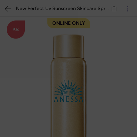
New Perfect Uv Sunscreen Skincare Spray 60gr
ONLINE ONLY
5%