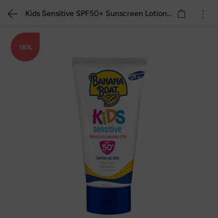
Kids Sensitive SPF50+ Sunscreen Lotion 90ml
18%