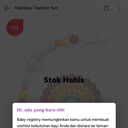
Rainbow Teether Set
10%
Stok Habis
Hi, ada yang baru nih!
Baby registry memungkinkan kamu untuk membuat
wishlist kebutuhan bayi Anda dan dishare ke teman-