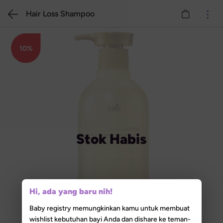
Hair Loss Shampoo
10%
Stok Habis
Hi, ada yang baru nih!
Baby registry memungkinkan kamu untuk membuat
wishlist kebutuhan bayi Anda dan dishare ke teman-