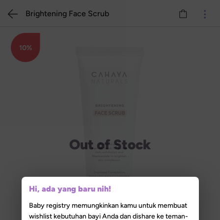
Brightening Face Scrub
10%
Out of Stock
Hi, ada yang baru nih!
Baby registry memungkinkan kamu untuk membuat
wishlist kebutuhan bayi Anda dan dishare ke teman-