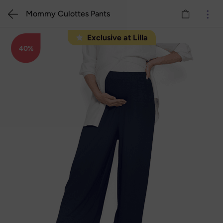
Mommy Culottes Pants
Exclusive at Lilla
40%