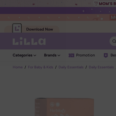
Categories
Brands
Promotion
Bes
Home
/
For Baby & Kids
/
Daily Essentials
/
Daily Essentials