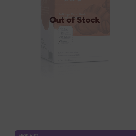
Out of Stock
Highlight