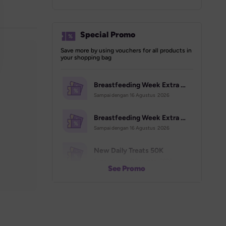
Special Promo
Save more by using vouchers for all products in 
your shopping bag
Breastfeeding Week Extra Voucher (70K)
Sampai dengan 
16 Agustus  2026
Breastfeeding Week Extra Voucher (500K)
Sampai dengan 
16 Agustus  2026
New Daily Treats 50K
Sampai dengan 
31 Desember  2026
See Promo