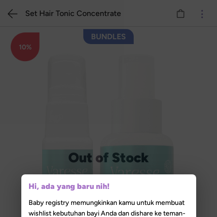
Set Hair Tonic Concentrate
BUNDLES
10%
Out of Stock
Hi, ada yang baru nih!
Baby registry memungkinkan kamu untuk membuat
wishlist kebutuhan bayi Anda dan dishare ke teman-