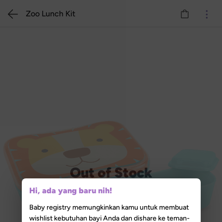
Zoo Lunch Kit
Out of Stock
Hi, ada yang baru nih!
Baby registry memungkinkan kamu untuk membuat
wishlist kebutuhan bayi Anda dan dishare ke teman-