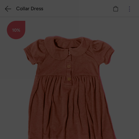
Collar Dress
10%