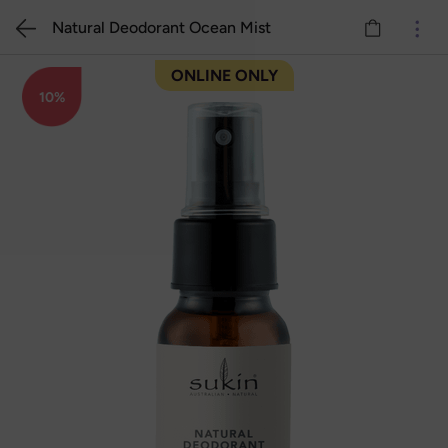
Natural Deodorant Ocean Mist
ONLINE ONLY
10%