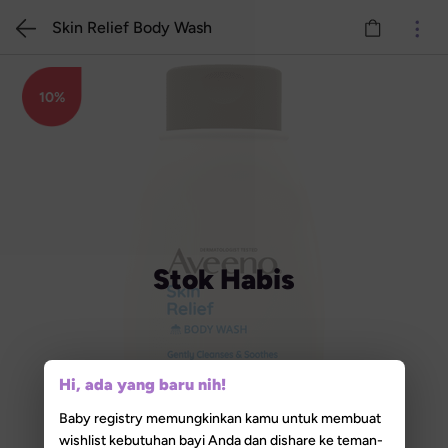
Skin Relief Body Wash
10%
Stok Habis
Hi, ada yang baru nih!
Baby registry memungkinkan kamu untuk membuat
wishlist kebutuhan bayi Anda dan dishare ke teman-