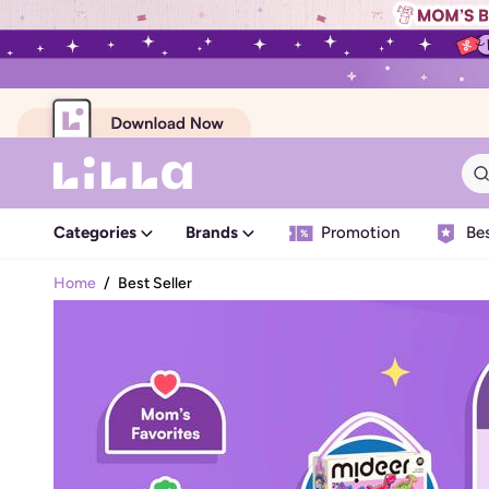
Categories
Brands
Promotion
Bes
Home
/
Best Seller