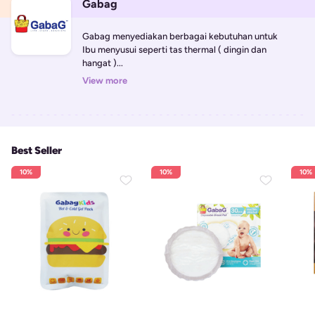
Gabag
Gabag menyediakan berbagai kebutuhan untuk 
Ibu menyusui seperti tas thermal ( dingin dan 
hangat )...
View more
Best Seller
10%
10%
10%