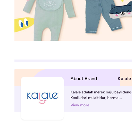
About Brand
Kalale
Kalale adalah merek baju bayi deng
Kecil, dari mulaitidur, bermai...
View more