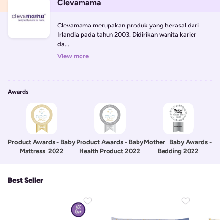
Clevamama
Clevamama merupakan produk yang berasal dari 
Irlandia pada tahun 2003. Didirikan wanita karier 
da...
View more
Awards
Product Awards - Baby 
Product Awards - Baby 
Mother   Baby Awards - 
Mattress 
2022
Health Product
2022
Bedding
2022
Best Seller