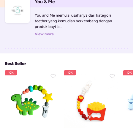
You & Me
You and Me memulai usahanya dari kategori  
teether yang kemudian berkembang dengan 
produk bayi la...
View more
Best Seller
10%
10%
10%