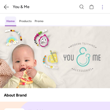
You & Me
Home
Products
Promo
About Brand